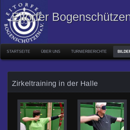
Eitorfer Bogenschützen
STARTSEITE
ÜBER UNS
TURNIERBERICHTE
BILDE
Zirkeltraining in der Halle