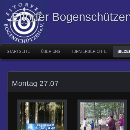
Eitorfer Bogenschützen
STARTSEITE
ÜBER UNS
TURNIERBERICHTE
BILDE
Montag 27.07