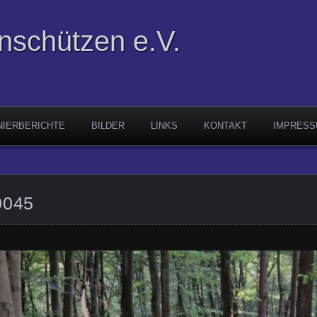
enschützen e.V.
NIERBERICHTE
BILDER
LINKS
KONTAKT
IMPRES
0045