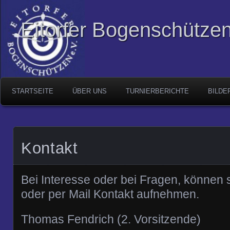
Eitorfer Bogenschützen
STARTSEITE
ÜBER UNS
TURNIERBERICHTE
BILDE
Kontakt
Bei Interesse oder bei Fragen, können s
oder per Mail Kontakt aufnehmen.
Thomas Fendrich (2. Vorsitzende)